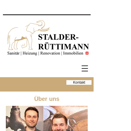
Kontakt
Über uns