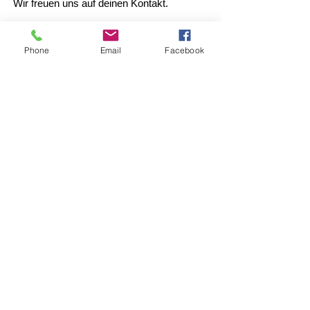
Wir freuen uns auf deinen Kontakt.
Yvan Stalder, Paul Rüttimann und das ganze
Team.
Phone
Email
Facebook