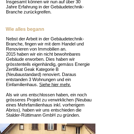
Insgesamt können wir nun auf über 30
Jahre Erfahrung in der Gebäudetechnik-
Branche zurückgreifen.
Wie alles begann
Nebst der Arbeit in der Gebäudetechnik-
Branche, fingen wir mit dem Handel und
Renovieren von Immobilien an.
2015 haben wir ein nicht bewohnbares
Gebäude erworben. Dies haben wir
grösstenteils eigenhändig, gemäss Energie
Zertifikat Geak Kategorie B
(Neubaustandard) renoviert. Daraus
entstanden 3 Wohnungen und ein
Einfamilienhaus.
Siehe hier mehr.
Als wir uns entschlossen haben, ein noch
grösseres Projekt zu verwirklichen
(Neubau
eines Mehrfamilienhaus inkl. vorherigem
Abriss)
haben wir uns entschieden die
,
Stalder-Rüttimann GmbH zu gründen.