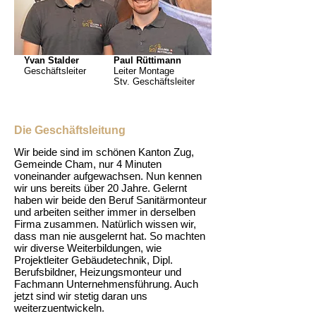
Yvan Stalder
Paul Rüttimann
Geschäftsleiter
Leiter Montage
Stv. Geschäftsleiter
Die Geschäftsleitung
Wir beide sind im schönen Kanton Zug,
Gemeinde Cham, nur 4 Minuten
voneinander aufgewachsen. Nun kennen
wir uns bereits über 20 Jahre. Gelernt
haben wir beide den Beruf Sanitärmonteur
und arbeiten seither immer in derselben
Firma zusammen. Natürlich wissen wir,
dass man nie ausgelernt hat. So machten
wir diverse Weiterbildungen, wie
Projektleiter Gebäudetechnik, Dipl.
Berufsbildner, Heizungsmonteur und
Fachmann Unternehmensführung. Auch
jetzt sind wir stetig daran uns
weiterzuentwickeln.